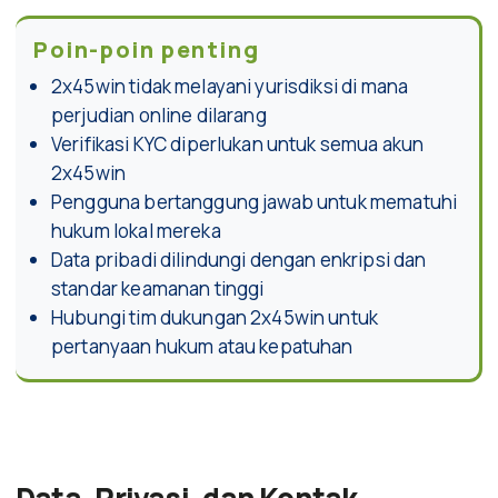
Poin-poin penting
2x45win tidak melayani yurisdiksi di mana
perjudian online dilarang
Verifikasi KYC diperlukan untuk semua akun
2x45win
Pengguna bertanggung jawab untuk mematuhi
hukum lokal mereka
Data pribadi dilindungi dengan enkripsi dan
standar keamanan tinggi
Hubungi tim dukungan 2x45win untuk
pertanyaan hukum atau kepatuhan