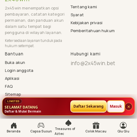
Tentang kami
2x45win menempatkan opsi
pembayaran, catatan kategori
Syarat
permainan, dan panduan akun
Kebijakan privasi
dalam satu tempat bagi
Pemberitahuan hukum
pengguna di wilayah layanan.
Ketersediaan layanan tunduk pada
hukum setempat.
Bantuan
Hubungi kami
Buka akun
info@2x45win.bet
Login anggota
Aplikasi
FAQ
Sitemap
×
Daftar Sekarang
Masuk
SELAMAT DATANG
© 2026 2x45win. Semua hak dilindungi.
Pengalaman berbasis layanan
Daftar & Mulai Bermain
Treasures of
Beranda
Capsa Susun
Colok Macau
Qiu Qiu
Aztec