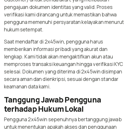
pengajuan dokumen identitas yang valid. Proses
verifikasi kami dirancang untuk memastikan bahwa
pengguna memenuhi persyaratan kelayakan menurut
hukum setempat.
Saat mendaftar di 2x45win, pengguna harus
memberikan informasi pribadi yang akurat dan
lengkap. Kami tidak akan mengaktifkan akun atau
memproses transaksi keuangan hingga verifikasi KYC
selesai. Dokumen yang diterima di 2x45win disimpan
secara aman dan dienkripsi, sesuai dengan standar
keamanan data kami.
Tanggung Jawab Pengguna
terhadap Hukum Lokal
Pengguna 2x45win sepenuhnya bertanggung jawab
untuk menentukan apakah akses dan penggunaan