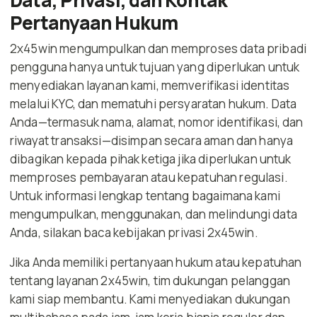
Data, Privasi, dan Kontak
Pertanyaan Hukum
2x45win mengumpulkan dan memproses data pribadi
pengguna hanya untuk tujuan yang diperlukan untuk
menyediakan layanan kami, memverifikasi identitas
melalui KYC, dan mematuhi persyaratan hukum. Data
Anda—termasuk nama, alamat, nomor identifikasi, dan
riwayat transaksi—disimpan secara aman dan hanya
dibagikan kepada pihak ketiga jika diperlukan untuk
memproses pembayaran atau kepatuhan regulasi.
Untuk informasi lengkap tentang bagaimana kami
mengumpulkan, menggunakan, dan melindungi data
Anda, silakan baca kebijakan privasi 2x45win.
Jika Anda memiliki pertanyaan hukum atau kepatuhan
tentang layanan 2x45win, tim dukungan pelanggan
kami siap membantu. Kami menyediakan dukungan