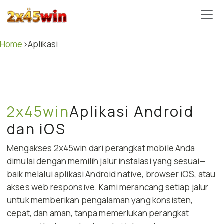
2x45win
Home
›
Aplikasi
2x45win
Aplikasi Android
dan iOS
Mengakses 2x45win dari perangkat mobile Anda
dimulai dengan memilih jalur instalasi yang sesuai—
baik melalui aplikasi Android native, browser iOS, atau
akses web responsive. Kami merancang setiap jalur
untuk memberikan pengalaman yang konsisten,
cepat, dan aman, tanpa memerlukan perangkat