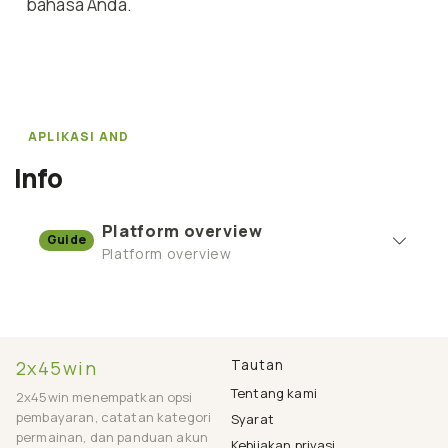
bahasa Anda.
APLIKASI AND
Info
Platform overview
Guide
Platform overview
2x45win
Tautan
Tentang kami
2x45win menempatkan opsi
pembayaran, catatan kategori
Syarat
permainan, dan panduan akun
Kebijakan privasi