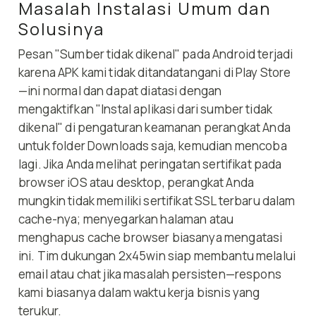
Masalah Instalasi Umum dan
Solusinya
Pesan "Sumber tidak dikenal" pada Android terjadi
karena APK kami tidak ditandatangani di Play Store
—ini normal dan dapat diatasi dengan
mengaktifkan "Instal aplikasi dari sumber tidak
dikenal" di pengaturan keamanan perangkat Anda
untuk folder Downloads saja, kemudian mencoba
lagi. Jika Anda melihat peringatan sertifikat pada
browser iOS atau desktop, perangkat Anda
mungkin tidak memiliki sertifikat SSL terbaru dalam
cache-nya; menyegarkan halaman atau
menghapus cache browser biasanya mengatasi
ini. Tim dukungan 2x45win siap membantu melalui
email atau chat jika masalah persisten—respons
kami biasanya dalam waktu kerja bisnis yang
terukur.