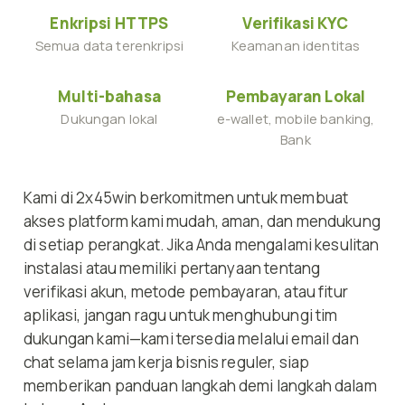
Enkripsi HTTPS
Verifikasi KYC
Semua data terenkripsi
Keamanan identitas
Multi-bahasa
Pembayaran Lokal
Dukungan lokal
e-wallet, mobile banking,
Bank
Kami di 2x45win berkomitmen untuk membuat
akses platform kami mudah, aman, dan mendukung
di setiap perangkat. Jika Anda mengalami kesulitan
instalasi atau memiliki pertanyaan tentang
verifikasi akun, metode pembayaran, atau fitur
aplikasi, jangan ragu untuk menghubungi tim
dukungan kami—kami tersedia melalui email dan
chat selama jam kerja bisnis reguler, siap
memberikan panduan langkah demi langkah dalam