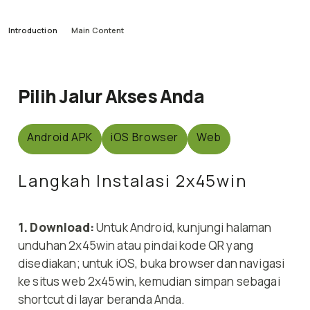
Introduction
Main Content
Pilih Jalur Akses Anda
Android APK
iOS Browser
Web
Langkah Instalasi 2x45win
1. Download:
Untuk Android, kunjungi halaman
unduhan 2x45win atau pindai kode QR yang
disediakan; untuk iOS, buka browser dan navigasi
ke situs web 2x45win, kemudian simpan sebagai
shortcut di layar beranda Anda.